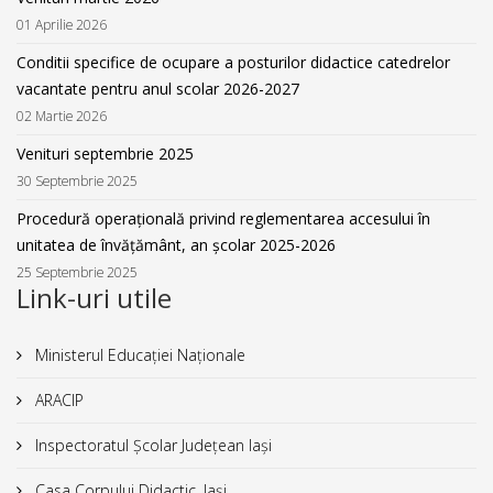
01 Aprilie 2026
Conditii specifice de ocupare a posturilor didactice catedrelor
vacantate pentru anul scolar 2026-2027
02 Martie 2026
Venituri septembrie 2025
30 Septembrie 2025
Procedură operațională privind reglementarea accesului în
unitatea de învățământ, an școlar 2025-2026
25 Septembrie 2025
Link-uri utile
Ministerul Educației Naționale
ARACIP
Inspectoratul Școlar Județean Iași
Casa Corpului Didactic, Iași