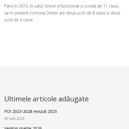
Până în 2010, în satul Sireţel a funcţionat o şcoală de 11 clase,
iar în prezent comuna Sireţel are două şcoli de 8 clase şi două
şcoli de 4 clase.
Ultimele articole adăugate
PDI 2023-2028 revizuit 2025
30 Iulie 2026
Venituri martie 2026