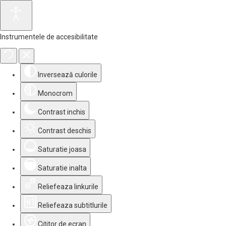
Instrumentele de accesibilitate
Inversează culorile
Monocrom
Contrast inchis
Contrast deschis
Saturatie joasa
Saturatie inalta
Reliefeaza linkurile
Reliefeaza subtitlurile
Cititor de ecran