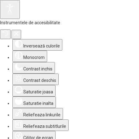
Instrumentele de accesibilitate
Inversează culorile
Monocrom
Contrast inchis
Contrast deschis
Saturatie joasa
Saturatie inalta
Reliefeaza linkurile
Reliefeaza subtitlurile
Cititor de ecran