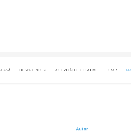
ACASĂ
DESPRE NOI
ACTIVITĂȚI EDUCATIVE
ORAR
M
Autor