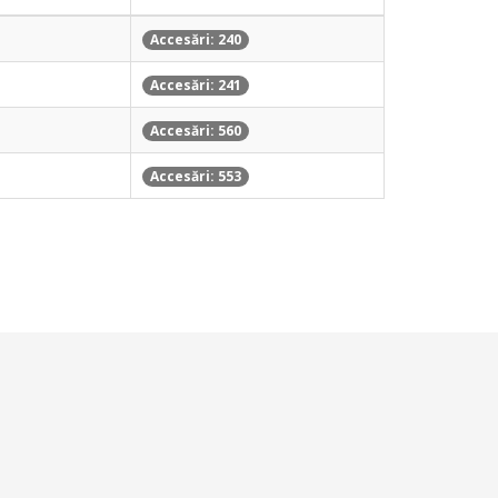
Accesări: 240
Accesări: 241
Accesări: 560
Accesări: 553