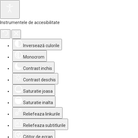
Instrumentele de accesibilitate
Inversează culorile
Monocrom
Contrast inchis
Contrast deschis
Saturatie joasa
Saturatie inalta
Reliefeaza linkurile
Reliefeaza subtitlurile
Cititor de ecran