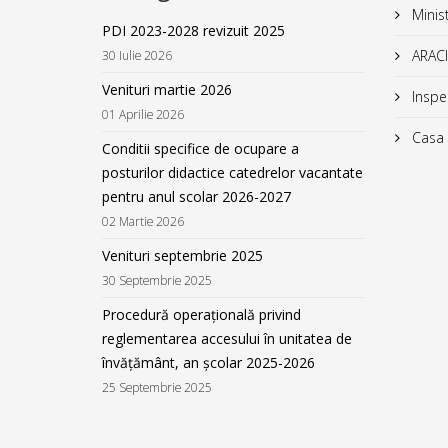
Minist
PDI 2023-2028 revizuit 2025
ARACI
30 Iulie 2026
Venituri martie 2026
Inspec
01 Aprilie 2026
Casa C
Conditii specifice de ocupare a
posturilor didactice catedrelor vacantate
pentru anul scolar 2026-2027
02 Martie 2026
Venituri septembrie 2025
30 Septembrie 2025
Procedură operațională privind
reglementarea accesului în unitatea de
învățământ, an școlar 2025-2026
25 Septembrie 2025